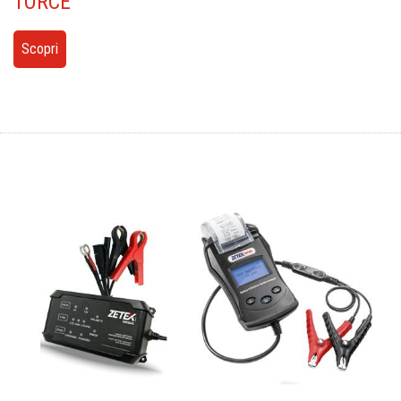
TORCE
Scopri