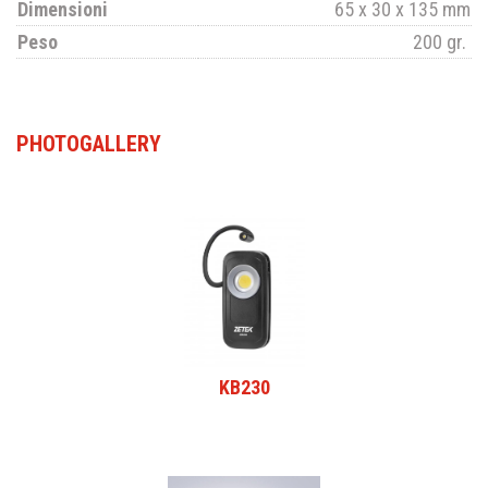
Dimensioni
65 x 30 x 135 mm
Peso
200 gr.
PHOTOGALLERY
KB230