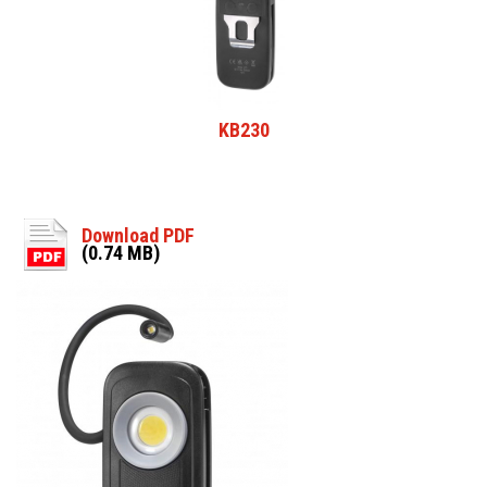
KB230
Download PDF
(0.74 MB)