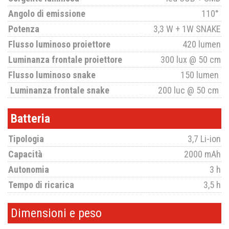
Angolo di emissione
110°
Potenza
3,3 W + 1W SNAKE
Flusso luminoso proiettore
420 lumen
Luminanza frontale proiettore
300 lux @ 50 cm
Flusso luminoso snake
150 lumen
Luminanza frontale snake
200 luc @ 50 cm
Batteria
Tipologia
3,7 Li-ion
Capacità
2000 mAh
Autonomia
3 h
Tempo di ricarica
3,5 h
Dimensioni e peso