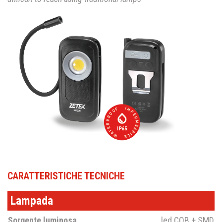
CARATTERISTICHE TECNICHE
Lampada
Sorgente luminosa
led COB + SMD