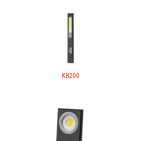
KB200