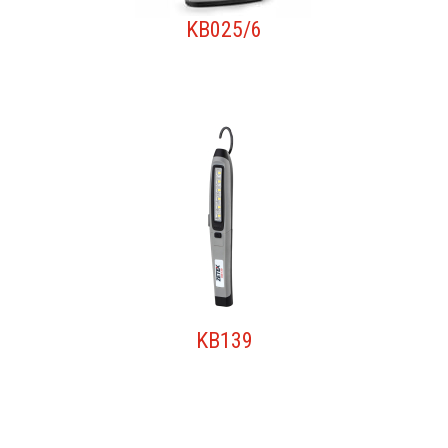
KB025/6
KB139