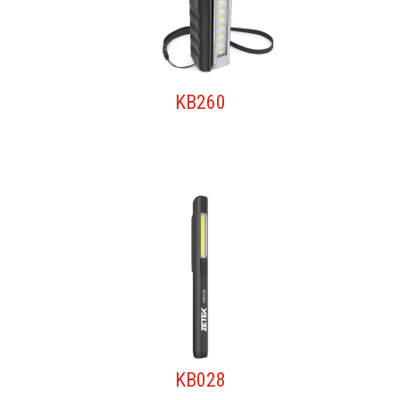
KB260
KB028