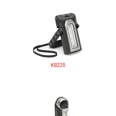
KB220