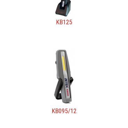
KB125
KB095/12