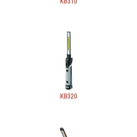
KB310
KB320