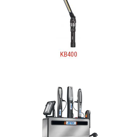
KB400