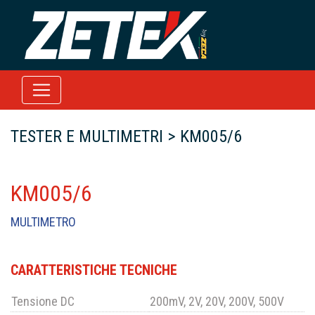
TESTER E MULTIMETRI > KM005/6
KM005/6
MULTIMETRO
CARATTERISTICHE TECNICHE
Tensione DC
200mV, 2V, 20V, 200V, 500V