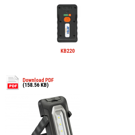
KB220
Download PDF
(158.56 KB)